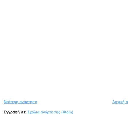
Νεότερη ανάρτηση
Αρχική σ
Εγγραφή σε:
Σχόλια ανάρτησης (Atom)