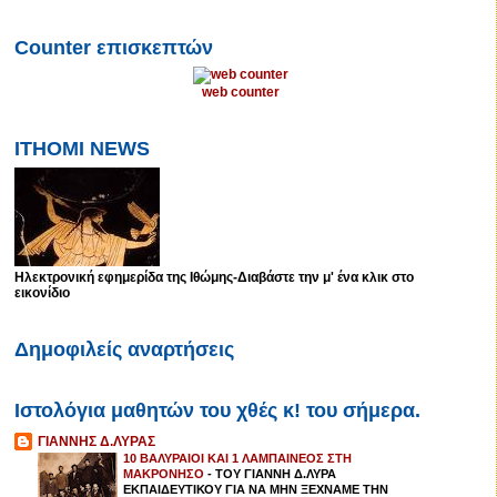
Counter επισκεπτών
web counter
ITHOMI NEWS
Ηλεκτρονική εφημερίδα της Ιθώμης-Διαβάστε την μ' ένα κλικ στο
εικονίδιο
Δημοφιλείς αναρτήσεις
Ιστολόγια μαθητών του χθές κ! του σήμερα.
ΓΙΑΝΝΗΣ Δ.ΛΥΡΑΣ
10 ΒΑΛΥΡΑΙΟΙ ΚΑΙ 1 ΛΑΜΠΑΙΝΕΟΣ ΣΤΗ
ΜΑΚΡΟΝΗΣΟ
-
ΤΟΥ ΓΙΑΝΝΗ Δ.ΛΥΡΑ
ΕΚΠΑΙΔΕΥΤΙΚΟΥ ΓΙΑ ΝΑ ΜΗΝ ΞΕΧΝΑΜΕ ΤΗΝ