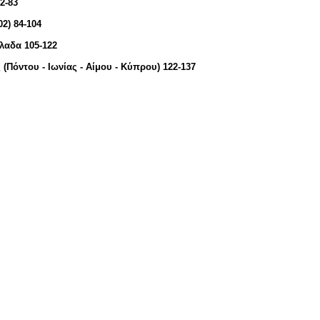
2-83
2) 84-104
λαδα 105-122
 (Πόντου - Ιωνίας - Αίμου - Κύπρου) 122-137