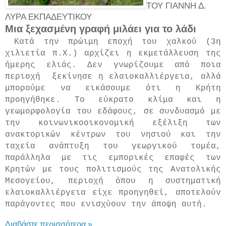
ΤΟΥ ΓΙΑΝΝΗ Δ.
ΛΥΡΑ ΕΚΠΑΔΕΥΤΙΚΟΥ
Μια ξεχασμένη γραφή μιλάει για το λάδι
Κατά την
πρώιμη εποχή του χαλκού (3η
χιλιετία π.Χ.) αρχίζει η εκμετάλλευση της
ήμερης ελιάς. Δεν γνωρίζουμε από ποια
περιοχή
ξεκίνησε η ελαιοκαλλιέργεια, αλλά
μπορούμε να εικάσουμε ότι η Κρήτη
προηγήθηκε. Το εύκρατο κλίμα και η
γεωμορφολογία του εδάφους, σε συνδυασμό με
την κοινωνικοοικονομική εξέλιξη των
ανακτορικών κέντρων του νησιού και την
ταχεία ανάπτυξη του γεωργικού τομέα,
παράλληλα με τις εμπορικές επαφές των
Κρητών με τους πολιτισμούς της Ανατολικής
Μεσογείου, περιοχή όπου η συστηματική
ελαιοκαλλιέργεια είχε προηγηθεί, αποτελούν
παράγοντες που ενισχύουν την άποψη αυτή.
Διαβάστε περισσότερα »