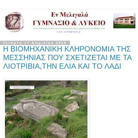
Τετάρτη 17 Απριλίου 2019
Η ΒΙΟΜΗΧΑΝΙΚΗ ΚΛΗΡΟΝΟΜΙΑ ΤΗΣ
ΜΕΣΣΗΝΙΑΣ ΠΟΥ ΣΧΕΤΙΖΕΤΑΙ ΜΕ ΤΑ
ΛΙΟΤΡΙΒΙΑ,ΤΗΝ ΕΛΙΑ ΚΑΙ ΤΟ ΛΑΔΙ